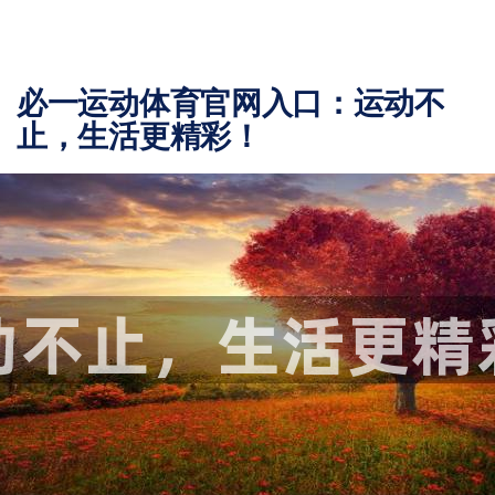
必一运动体育官网入口：运动不
止，生活更精彩！