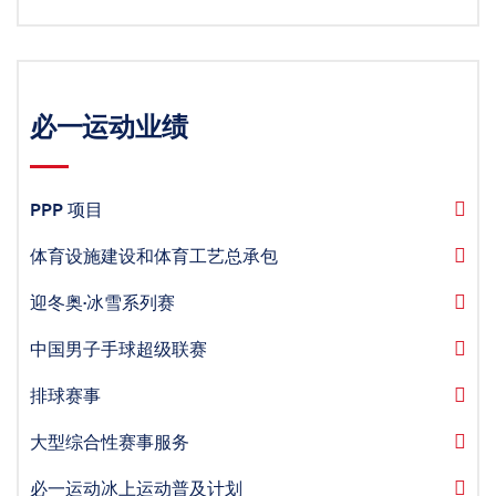
必一运动业绩
PPP 项目
体育设施建设和体育工艺总承包
迎冬奥·冰雪系列赛
中国男子手球超级联赛
排球赛事
大型综合性赛事服务
必一运动冰上运动普及计划