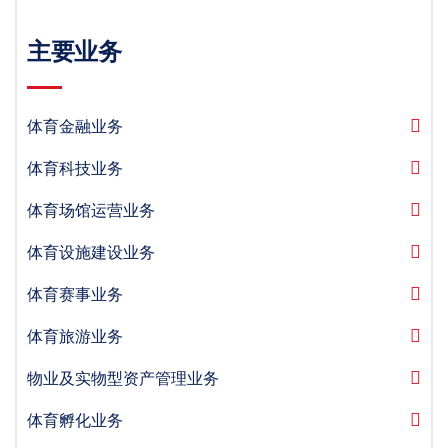
主要业务
体育金融业务
体育科技业务
体育场馆运营业务
体育设施建设业务
体育赛事业务
体育旅游业务
物业及实物型资产管理业务
体育孵化业务