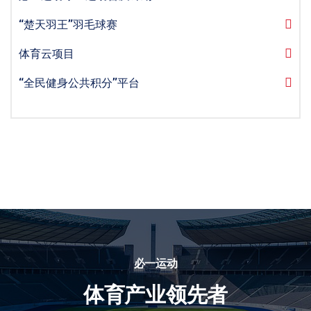
“楚天羽王”羽毛球赛
体育云项目
“全民健身公共积分”平台
必一运动
体育产业领先者