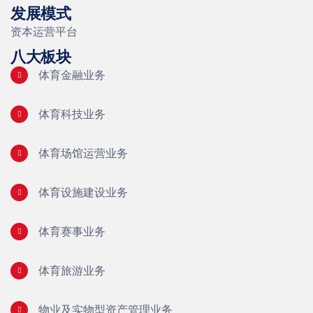
发展模式
资本运营平台
八大板块
体育金融业务
体育科技业务
体育场馆运营业务
体育设施建设业务
体育赛事业务
体育旅游业务
物业及实物型资产管理业务