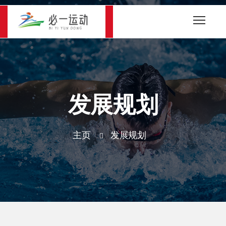
发展规划
主页
发展规划