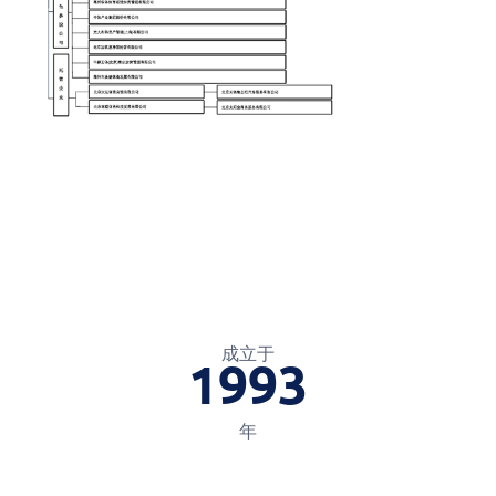
成立于
1993
年