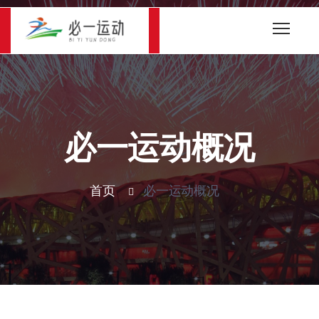
必一运动概况
首页
必一运动概况