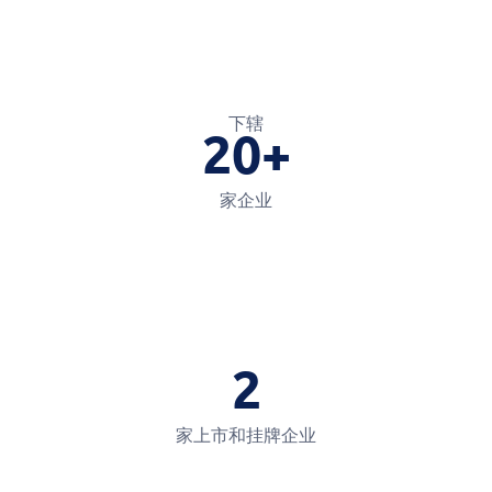
下辖
20
+
家企业
2
家上市和挂牌企业