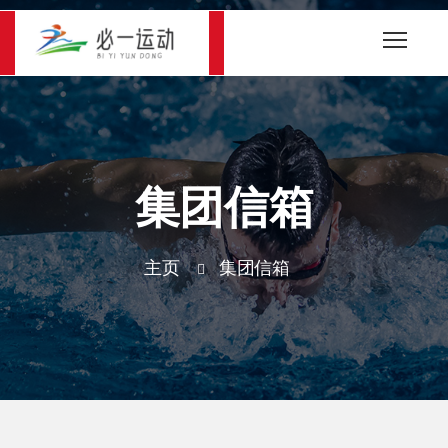
集团信箱
主页
集团信箱