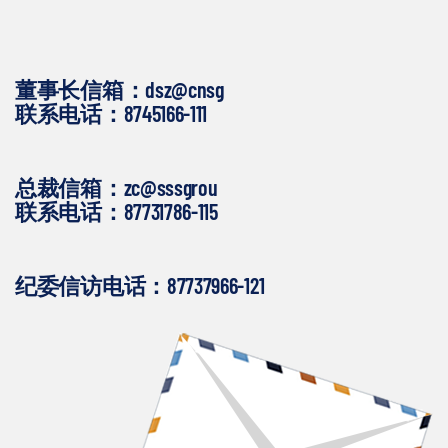
董事长信箱：dsz@cnsg
联系电话：8745166-111
总裁信箱：zc@sssgrou
联系电话：87731786-115
纪委信访电话：87737966-121