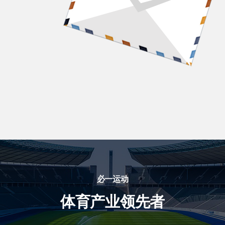
必一运动
体育产业领先者