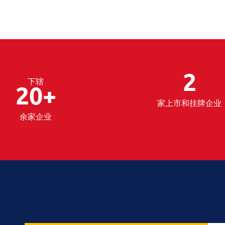
2
下辖
20
+
家上市和挂牌企业
余家企业