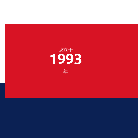
成立于
1993
年