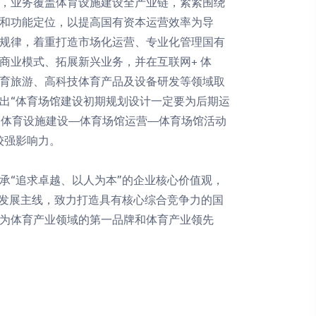
业务覆盖体育设施建设全产业链，紧紧围绕
和功能定位，以提高国有资本运营效率为导
规律，着重打造市场化运营、专业化管理国有
商业模式、拓展新兴业务，并在互联网+ 体
育旅游、高科技体育产品及设备研发等领域取
出“体育场馆建设初期规划设计一定要为后期运
 “体育设施建设—体育场馆运营—体育场馆活动
较强影响力。
“追求卓越、以人为本”的企业核心价值观，
的发展主线，致力打造具有核心综合竞争力的国
为体育产业领域的第一品牌和体育产业领先