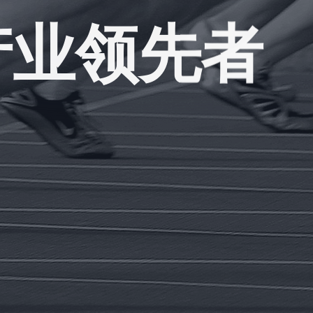
产业领
产业领先
产业领先者