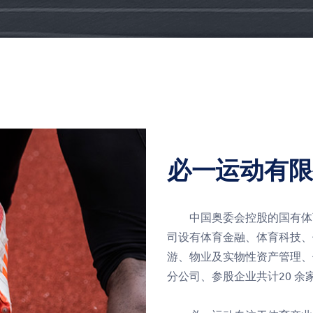
必一运动有限
中国奥委会控股的国有体育产
司设有体育金融、体育科技、
游、物业及实物性资产管理、
分公司、参股企业共计20 余