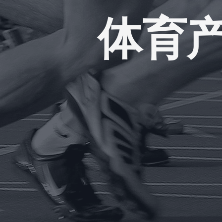
体育
体育
体育
先者
者